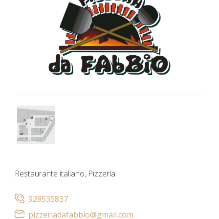
Restaurante italiano, Pizzería
928535837
pizzeriadafabbio@gmail.com