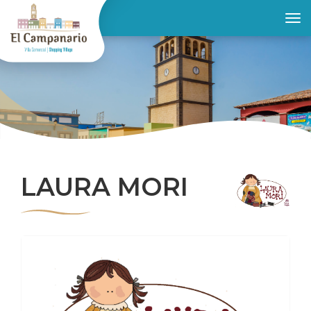
Toggle
LAURA MORI